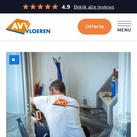
4.9
Bekijk alle reviews
Offerte
MENU
MENU