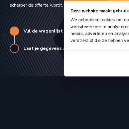
scherper de offerte wordt.
Deze website maakt gebruik
We gebruiken cookies om cont
websiteverkeer te analyseren
Vul de vragenlijst in
1
media, adverteren en analys
verstrekt of die ze hebben v
Laat je gegevens achter
2