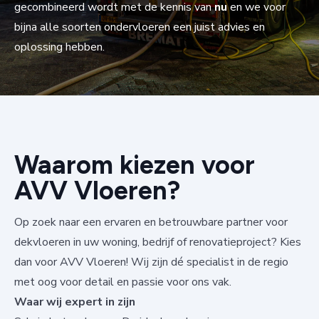
gecombineerd wordt met de kennis van
nu
en we voor
bijna alle soorten ondervloeren een juist advies en
oplossing hebben.
Waarom kiezen voor
AVV Vloeren?
Op zoek naar een ervaren en betrouwbare partner voor
dekvloeren in uw woning, bedrijf of renovatieproject? Kies
dan voor AVV Vloeren! Wij zijn dé specialist in de regio
met oog voor detail en passie voor ons vak.
Waar wij expert in zijn