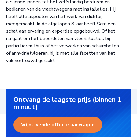
als jonge jongen tot het zelfstandig besturen en
bedienen van de vrachtwagens met installaties. Hij
heeft alle aspecten van het werk van dichtbij
meegemaakt. In de afgelopen 8 jaar heeft Sam een
schat aan ervaring en expertise opgebouwd. Of het
nu gaat om het beoordelen van vloersituaties bij
particulieren thuis of het verwerken van schuimbeton
of anhydrietvloeren, hij is met alle facetten van het
vak vertrouwd geraakt.
Ontvang de laagste prijs (binnen 1
minuut)
Vrijblijvende offerte aanvragen