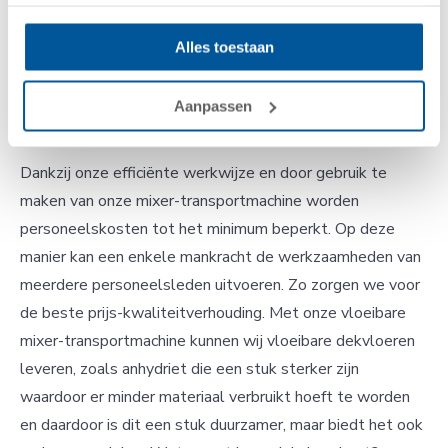
Alles toestaan
Zandcementdekvloer
tegen voordelig tarief
Aanpassen
Dankzij onze efficiënte werkwijze en door gebruik te
maken van onze mixer-transportmachine worden
personeelskosten tot het minimum beperkt. Op deze
manier kan een enkele mankracht de werkzaamheden van
meerdere personeelsleden uitvoeren. Zo zorgen we voor
de beste prijs-kwaliteitverhouding. Met onze vloeibare
mixer-transportmachine kunnen wij vloeibare dekvloeren
leveren, zoals anhydriet die een stuk sterker zijn
waardoor er minder materiaal verbruikt hoeft te worden
en daardoor is dit een stuk duurzamer, maar biedt het ook