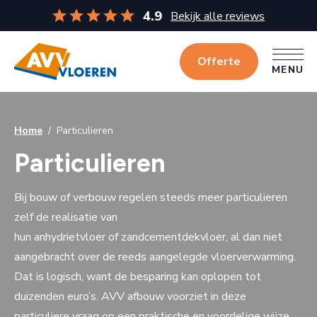
4.9
Bekijk alle reviews
Offerte
MENU
MENU
Home
/
Particulieren
Particulieren
Bij bouw of verbouw regelen steeds meer particulieren
zelf de realisatie van
hun anhydrietvloer of zandcementdekvloer, al dan niet
aangebracht over de reeds aangelegde vloerverwarming.
Dat is logisch, want de besparing kan oplopen tot
duizenden euro’s. AVV afbouw voorziet in deze
particuliere vraag op een praktische en voordelige wijze.