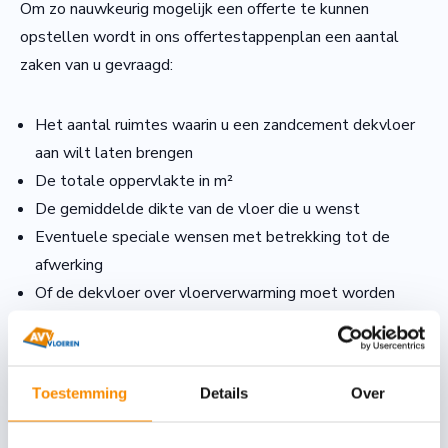
Om zo nauwkeurig mogelijk een offerte te kunnen
opstellen wordt in ons offertestappenplan een aantal
zaken van u gevraagd:
Het aantal ruimtes waarin u een zandcement dekvloer
aan wilt laten brengen
De totale oppervlakte in m²
De gemiddelde dikte van de vloer die u wenst
Eventuele speciale wensen met betrekking tot de
afwerking
Of de dekvloer over vloerverwarming moet worden
gelegd
De locatie en de bereikbaarheid
Toestemming
Details
Over
Wilt u een offerte voor het aanbrengen van een of
meerdere zandcementdekvloeren in uw woning