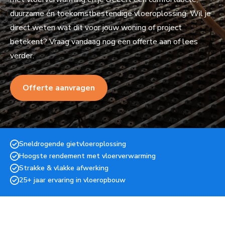
duurzame én toekomstbestendige vloeroplossing. Wil je
direct weten wat dit voor jouw woning of project
betekent? Vraag vandaag nog een offerte aan of lees
verder.
Offerte aanvragen
Sneldrogende gietvloeroplossing
Hoogste rendement met vloerverwarming
Strakke & vlakke afwerking
25+ jaar ervaring in vloeropbouw