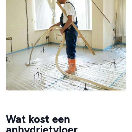
Wat kost een
anhydrietvloer