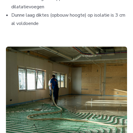
dilatatievoegen
Dunne laag diktes (opbouw hoogte) op isolatie is 3 cm
al voldoende