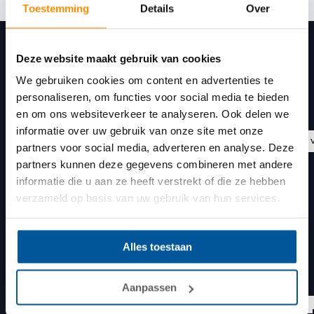
Toestemming
Details
Over
Deze website maakt gebruik van cookies
We gebruiken cookies om content en advertenties te
Gerealiseerde projecten
personaliseren, om functies voor social media te bieden
en om ons websiteverkeer te analyseren. Ook delen we
informatie over uw gebruik van onze site met onze
Comfortvloer
Anhydriet 
partners voor social media, adverteren en analyse. Deze
partners kunnen deze gegevens combineren met andere
informatie die u aan ze heeft verstrekt of die ze hebben
verzameld op basis van uw gebruik van hun services.
Alles toestaan
Aanpassen