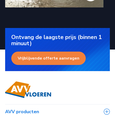
Ontvang de laagste prijs (binnen 1
minuut)
Vrijblijvende offerte aanvragen
AVV producten