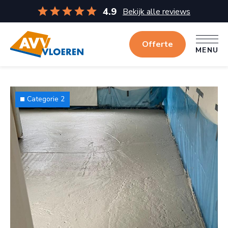
4.9
Bekijk alle reviews
Offerte
MENU
MENU
Categorie 2