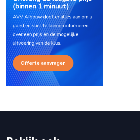
(binnen 1 minuut)
AVV Afbouw doet er alles aan om u
goed en snel te kunnen informeren
over een prijs en de mogelijke
uitvoering van de klus.
Offerte aanvragen