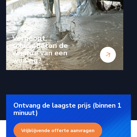
09 juli '26
Verhoogt
schuimbeton de
waarde van een
woning?
Ontvang de laagste prijs (binnen 1
minuut)
Vrijblijvende offerte aanvragen