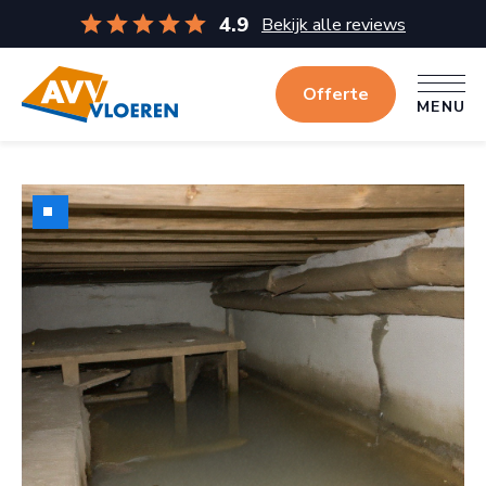
4.9
Bekijk alle reviews
Offerte
MENU
MENU