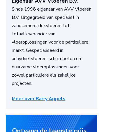
Eigenaar AVV Vloeren B.V.
Sinds 1998 eigenaar van AVV Vloeren
B.V. Uitgegroeid van specialist in
zandcement dekvloeren tot
totaalleverancier van
vloeroplossingen voor de particuliere
markt. Gespecialiseerd in
anhydrietvloeren, schuimbeton en
duurzame vloeroplossingen voor
zowel particuliere als zakelijke
projecten.
Meer over Barry Appels
Ontvang de laagste prijs