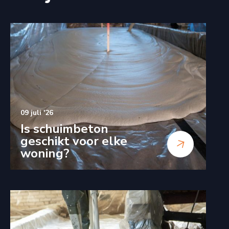
09 juli '26
Is schuimbeton
geschikt voor elke
woning?