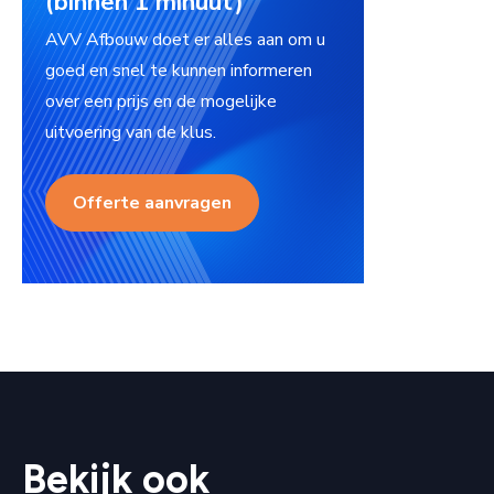
(binnen 1 minuut)
AVV Afbouw doet er alles aan om u
goed en snel te kunnen informeren
over een prijs en de mogelijke
uitvoering van de klus.
Offerte aanvragen
Bekijk ook