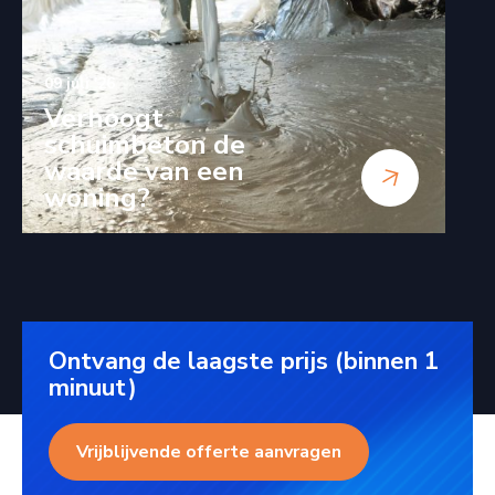
09 juli '26
Verhoogt
schuimbeton de
waarde van een
woning?
Ontvang de laagste prijs (binnen 1
minuut)
Vrijblijvende offerte aanvragen