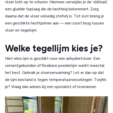
vloer licht op te schuren. Hiermee verwijder je de ‘slikhuid’,
een gladde toplaag die de hechting belemmert. Zorg
daarna dat de vloer volledig stofvrij is. Tot slot breng je
een geschikte hechtprimer aan — een soort brug tussen
vloer en tegellijm.
Welke tegellijm kies je?
Niet elke lijm is geschikt voor een anhydrietvloer. Een
cementgebonden of flexibele poederlijm werkt meestal
het best. Gebruik je vloerverwarming? Let er dan op dat
de lijm bestand is tegen temperatuurwisselingen. Twijfel
je? Vraag dan advies bij een specialist of leverancier.