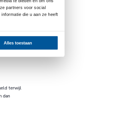
 media te bieden en om ons
ze partners voor social
nformatie die u aan ze heeft
Alles toestaan
eld terwijl
m dan