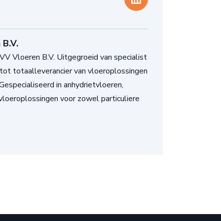
 B.V.
V Vloeren B.V. Uitgegroeid van specialist
tot totaalleverancier van vloeroplossingen
 Gespecialiseerd in anhydrietvloeren,
loeroplossingen voor zowel particuliere