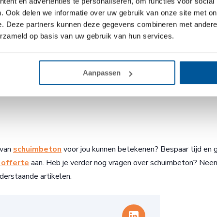
ent en advertenties te personaliseren, om functies voor social
. Ook delen we informatie over uw gebruik van onze site met on
e. Deze partners kunnen deze gegevens combineren met andere i
erzameld op basis van uw gebruik van hun services.
Aanpassen
 van
schuimbeton
voor jou kunnen betekenen? Bespaar tijd en g
 offerte
aan. Heb je verder nog vragen over schuimbeton? Nee
derstaande artikelen.