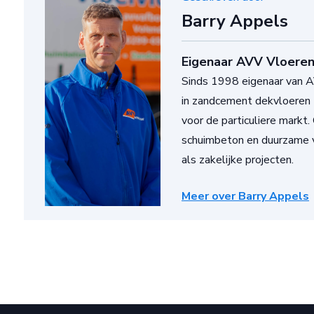
Barry Appels
Eigenaar AVV Vloeren
Sinds 1998 eigenaar van AV
in zandcement dekvloeren 
voor de particuliere markt.
schuimbeton en duurzame v
als zakelijke projecten.
Meer over Barry Appels