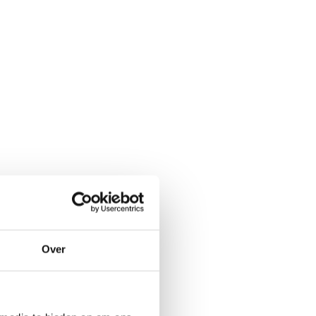
adgestreken
Over