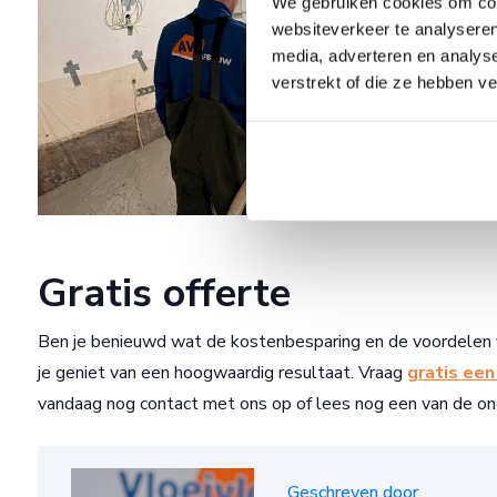
We gebruiken cookies om cont
websiteverkeer te analyseren
media, adverteren en analys
verstrekt of die ze hebben v
Gratis offerte
Ben je benieuwd wat de kostenbesparing en de voordelen
je geniet van een hoogwaardig resultaat. Vraag
gratis een
vandaag nog contact met ons op of lees nog een van de on
Geschreven door