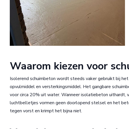
Waarom kiezen voor schu
Isolerend schuimbeton wordt steeds vaker gebruikt bij het 
opvulmiddel en versterkingsmiddel. Het gangbare schuimbe
voor circa 20% uit water. Wanneer isolatiebeton uithardt,
luchtbelletjes vormen geen doorlopend stelsel en het bet
tegen vorst en krimpt het bijna niet.