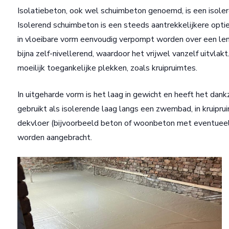
Isolatiebeton, ook wel schuimbeton genoemd, is een isole
Isolerend schuimbeton is een steeds aantrekkelijkere optie
in vloeibare vorm eenvoudig verpompt worden over een le
bijna zelf-nivellerend, waardoor het vrijwel vanzelf uitvla
moeilijk toegankelijke plekken, zoals kruipruimtes.
In uitgeharde vorm is het laag in gewicht en heeft het dan
gebruikt als isolerende laag langs een zwembad, in kruiprui
dekvloer (bijvoorbeeld beton of woonbeton met eventueel v
worden aangebracht.