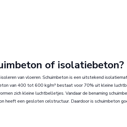
imbeton of isolatiebeton?
isoleren van vloeren. Schuimbeton is een uitstekend isolatiemat
ton van 400 tot 600 kg/m³ bestaat voor 70% uit kleine luchtb
 vormen zich kleine luchtbelletjes. Vandaar de benaming schuimb
on heeft een gesloten celstructuur. Daardoor is schuimbeton g