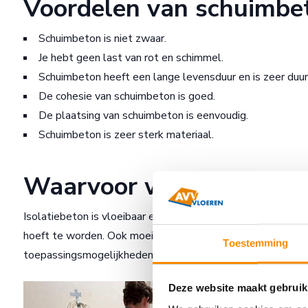
Voordelen van schuimbe
Schuimbeton is niet zwaar.
Je hebt geen last van rot en schimmel.
Schuimbeton heeft een lange levensduur en is zeer duu
De cohesie van schuimbeton is goed.
De plaatsing van schuimbeton is eenvoudig.
Schuimbeton is zeer sterk materiaal.
Waarvoor wordt isolatie
Isolatiebeton is vloeibaar en zelf-nivellerend. Het verspr
hoeft te worden. Ook moeilijk bereikbare plekken worden 
Toestemming
toepassingsmogelijkheden.
Deze website maakt gebruik