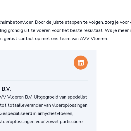
chuimbetonvloer. Door de juiste stappen te volgen, zorg je voor
ng grondig uit te voeren voor het beste resultaat. Wil je meer 
em gerust contact op met ons team van AVV Vloeren.
 B.V.
V Vloeren B.V. Uitgegroeid van specialist
tot totaalleverancier van vloeroplossingen
 Gespecialiseerd in anhydrietvloeren,
loeroplossingen voor zowel particuliere