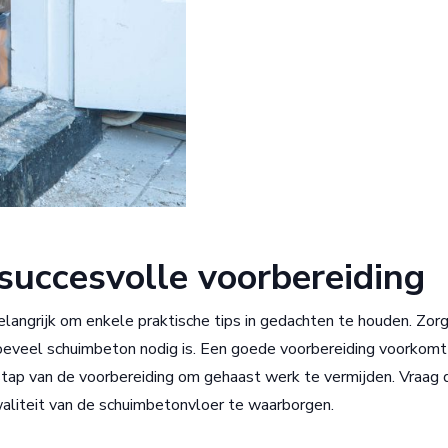
 succesvolle voorbereiding
elangrijk om enkele praktische tips in gedachten te houden. Zor
oeveel schuimbeton nodig is. Een goede voorbereiding voorkomt
e stap van de voorbereiding om gehaast werk te vermijden. Vraag
aliteit van de schuimbetonvloer te waarborgen.