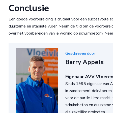
Conclusie
Een goede voorbereiding is cruciaal voor een succesvolle s
duurzame en stabiele vloer. Neem de tijd om de voorbereidi
over het voorbereiden van je woning op schuimbeton? Ne
Geschreven door
Barry Appels
Eigenaar AVV Vloeren
Sinds 1998 eigenaar van AV
in zandcement dekvloeren 
voor de particuliere markt.
schuimbeton en duurzame v
als zakelijke projecten.