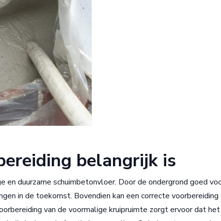
reiding belangrijk is
ige en duurzame schuimbetonvloer. Door de ondergrond goed voo
ingen in de toekomst. Bovendien kan een correcte voorbereiding
oorbereiding van de voormalige kruipruimte zorgt ervoor dat het