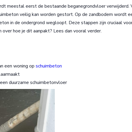
rdt meestal eerst de bestaande beganegrondvloer verwijderd. 
chuimbeton veilig kan worden gestort. Op de zandbodem wordt e
eton in de ondergrond wegloopt. Deze stappen zijn cruciaal voo
over hoe je dit aanpakt? Lees dan vooral verder.
van een woning op
schuimbeton
klaarmaakt
r een duurzame schuimbetonvloer