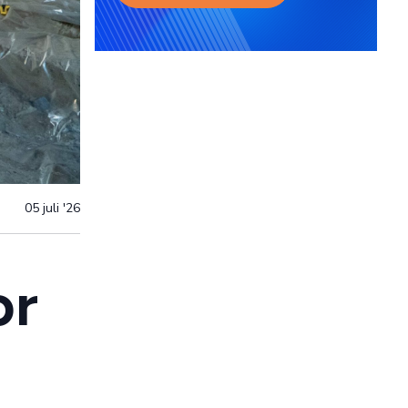
05 juli '26
or