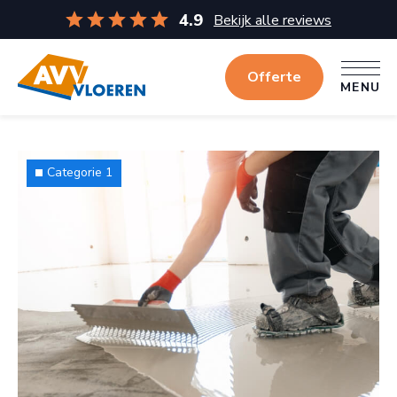
4.9
Bekijk alle reviews
Offerte
MENU
MENU
Categorie 1