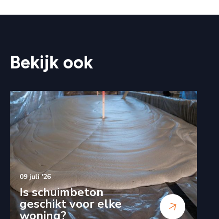
Bekijk ook
09 juli '26
Is schuimbeton
geschikt voor elke
woning?