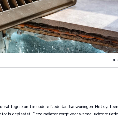
30 
vooral tegenkomt in oudere Nederlandse woningen. Het systeem
ator is geplaatst. Deze radiator zorgt voor warme luchtcirculati