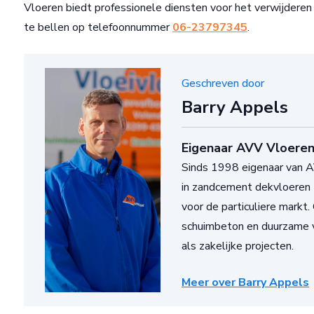
Vloeren biedt professionele diensten voor het verwijdere
te bellen op telefoonnummer
06-23797345
.
Geschreven door
Barry Appels
Eigenaar AVV Vloeren
Sinds 1998 eigenaar van AV
in zandcement dekvloeren 
voor de particuliere markt.
schuimbeton en duurzame v
als zakelijke projecten.
Meer over Barry Appels