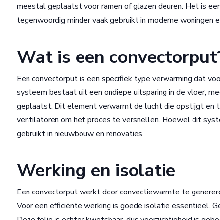
meestal geplaatst voor ramen of glazen deuren. Het is een
tegenwoordig minder vaak gebruikt in moderne woningen en
Wat is een convectorput
Een convectorput is een specifiek type verwarming dat voo
systeem bestaat uit een ondiepe uitsparing in de vloer, m
geplaatst. Dit element verwarmt de lucht die opstijgt en te
ventilatoren om het proces te versnellen. Hoewel dit syst
gebruikt in nieuwbouw en renovaties.
Werking en isolatie
Een convectorput werkt door convectiewarmte te genereren
Voor een efficiënte werking is goede isolatie essentieel. 
Deze folie is echter kwetsbaar, dus voorzichtigheid is g