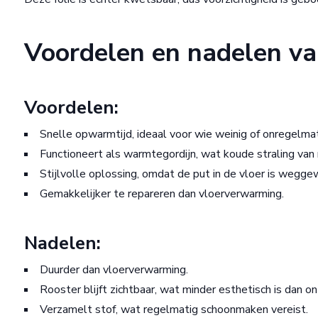
Voordelen en nadelen va
Voordelen:
Snelle opwarmtijd, ideaal voor wie weinig of onregelmati
Functioneert als warmtegordijn, wat koude straling van
Stijlvolle oplossing, omdat de put in de vloer is wegge
Gemakkelijker te repareren dan vloerverwarming.
Nadelen:
Duurder dan vloerverwarming.
Rooster blijft zichtbaar, wat minder esthetisch is dan o
Verzamelt stof, wat regelmatig schoonmaken vereist.