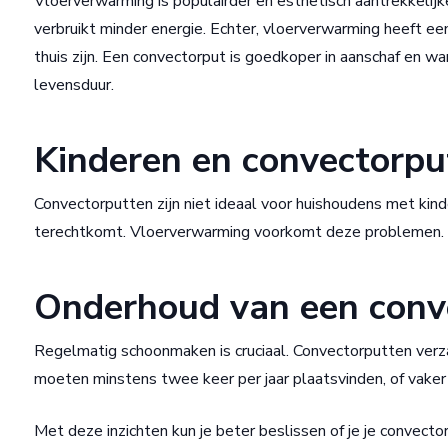
Vloerverwarming is populairder en esthetisch aantrekkelijk
verbruikt minder energie. Echter, vloerverwarming heeft e
thuis zijn. Een convectorput is goedkoper in aanschaf en w
levensduur.
Kinderen en convectorpu
Convectorputten zijn niet ideaal voor huishoudens met kin
terechtkomt. Vloerverwarming voorkomt deze problemen.
Onderhoud van een conv
Regelmatig schoonmaken is cruciaal. Convectorputten ve
moeten minstens twee keer per jaar plaatsvinden, of vaker b
Met deze inzichten kun je beter beslissen of je je convec