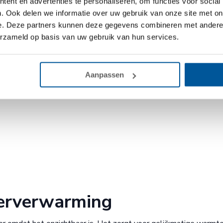
ent en advertenties te personaliseren, om functies voor social
ebesparing. Vloerverwarming gaat langer mee en biedt diverse
. Ook delen we informatie over uw gebruik van onze site met on
e. Deze partners kunnen deze gegevens combineren met andere i
erzameld op basis van uw gebruik van hun services.
 isolatie
Aanpassen
oerverwarming