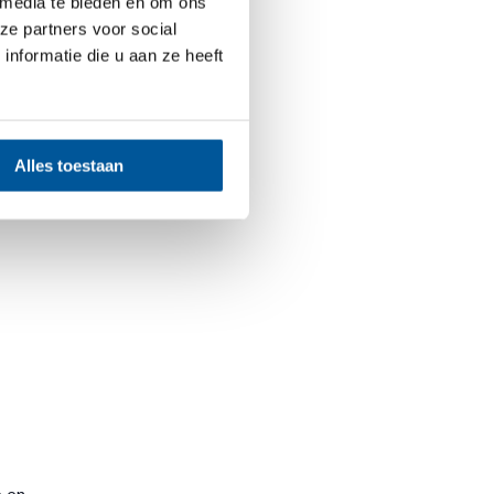
 media te bieden en om ons
 voordelen
ze partners voor social
nformatie die u aan ze heeft
Alles toestaan