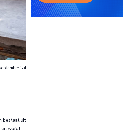
september '24
 bestaat uit
e en wordt