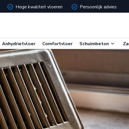
Hoge kwaliteit vloeren
Persoonlijk advies
Skip
Anhydrietvloer
Comfortvloer
Schuimbeton
Za
to
content