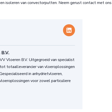
n en isoleren van convectorputten. Neem gerust contact met ons
 B.V.
V Vloeren B.V. Uitgegroeid van specialist
tot totaalleverancier van vloeroplossingen
 Gespecialiseerd in anhydrietvloeren,
loeroplossingen voor zowel particuliere